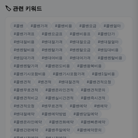
🏷️ 관련 키워드
#콜밴
#콜밴가격
#콜밴비용
#콜밴요금
#콜밴얼마
#콜밴가격표
#콜밴요금표
#콜밴비용표
#콜밴단가
#밴대절비용
#밴대절가격
#밴대절요금
#밴대절얼마
#밴렌탈비용
#밴렌탈가격
#밴렌탈요금
#밴임대비용
#밴임대가격
#밴대여비용
#밴대여가격
#콜밴렌탈비용
#콜밴렌탈가격
#콜밴편도비용
#콜밴왕복비용
#콜밴기사포함비용
#콜밴기사포함가격
#콜밴1일비용
#콜밴견적
#밴견적
#밴대절견적
#콜밴견적요청
#콜밴무료견적
#콜밴온라인견적
#콜밴견적문의
#콜밴견적비교
#콜밴실시간견적
#콜밴즉시견적
#밴견적요청
#밴무료견적
#콜밴예약
#밴예약
#밴대절예약
#콜밴예약방법
#콜밴당일예약
#콜밴온라인예약
#콜밴전화예약
#콜밴빠른예약
#콜밴간편예약
#콜밴주말예약
#콜밴예약문의