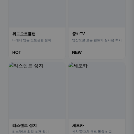
위드오토플랜
중카TV
나에게 맞는 오토플랜 설계
영상으로 보는 렌트카 실사용 후기
HOT
NEW
리스렌트 성지
세모카
리스/렌트 최적 조건 찾기
신차/중고차 렌트 통합 비교