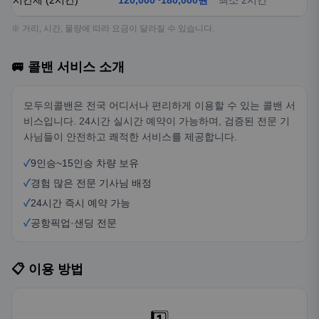
시간제 (2시간)
120,000~180,000원
최소 2시간
※ 거리, 시간, 물량에 따라 요금이 달라질 수 있습니다.
🚐 콜밴 서비스 소개
모두의콜밴은 전국 어디서나 편리하게 이용할 수 있는 콜밴 서
비스입니다. 24시간 실시간 예약이 가능하며, 검증된 전문 기
사님들이 안전하고 쾌적한 서비스를 제공합니다.
✓
9인승~15인승 차량 보유
✓
경험 많은 전문 기사님 배정
✓
24시간 즉시 예약 가능
✓
공항픽업·샌딩 전문
📋 이용 방법