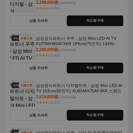
18kg 26년형 일체형 1등급
3,299,000원
3,399,000원
★★★★⭐
(3,864)
N쇼핑구매
상품 자세히
삼성공식파트너 우주 - 삼성 Mini LED AI TV
4% 할인
정품인증
KU75MH80AFXKR 189cm(75인치) 144Hz
2,290,000원
2,390,000원
★★★★⭐
(3,065)
N쇼핑구매
상품 자세히
삼성공식파트너 디지털마트 - 삼성 Mini LED AI
15% 할인
정품인증
TV 163cm(65인치) KU65MH75AFXKR 스탠드
1,519,000원
1,790,000원
★★★★⭐
(3,061)
N쇼핑구매
상품 자세히
삼성공식파트너 우주 - 삼성 AI 무풍콤보갤러리
24% 할인
정품인증