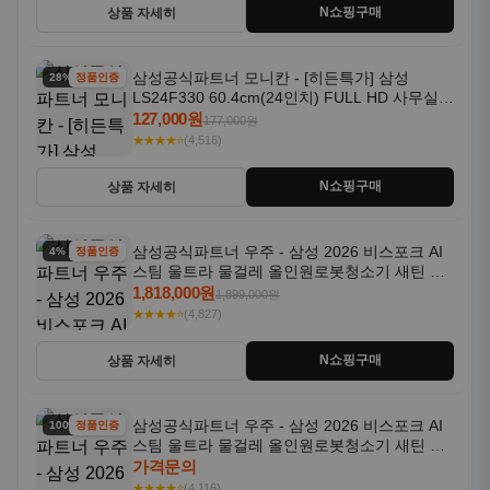
N쇼핑구매
상품 자세히
삼성공식파트너 모니칸 - [히든특가] 삼성
28% 할인
정품인증
LS24F330 60.4cm(24인치) FULL HD 사무실/
컴퓨터 모니터
127,000원
177,000원
★★★★⭐
(4,516)
N쇼핑구매
상품 자세히
삼성공식파트너 우주 - 삼성 2026 비스포크 AI
4% 할인
정품인증
스팀 울트라 물걸레 올인원로봇청소기 새틴 그
레이지 AAG
1,818,000원
1,899,000원
★★★★⭐
(4,827)
N쇼핑구매
상품 자세히
삼성공식파트너 우주 - 삼성 2026 비스포크 AI
100% 할인
정품인증
스팀 울트라 물걸레 올인원로봇청소기 새틴 차
콜 AAH
가격문의
★★★★⭐
(4,116)