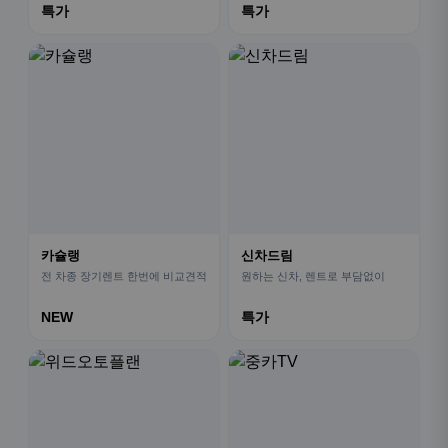
특가
특가
카슐랭
신차드림
전 차종 장기렌트 한번에 비교견적
원하는 신차, 렌트로 부담없이
NEW
특가