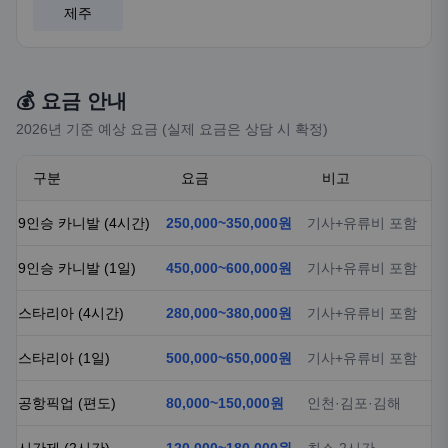
제주
💰 요금 안내
2026년 기준 예상 요금 (실제 요금은 상담 시 확정)
구분
요금
비고
9인승 카니발 (4시간)
250,000~350,000원
기사+유류비 포함
9인승 카니발 (1일)
450,000~600,000원
기사+유류비 포함
스타리아 (4시간)
280,000~380,000원
기사+유류비 포함
스타리아 (1일)
500,000~650,000원
기사+유류비 포함
공항픽업 (편도)
80,000~150,000원
인천·김포·김해