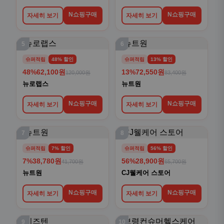
N쇼핑구매
N쇼핑구매
자세히 보기
자세히 보기
5
6
슈퍼적립
48% 할인
슈퍼적립
13% 할인
48%
62,100원
13%
72,550원
120,000원
83,400원
뉴로랩스
뉴트원
N쇼핑구매
N쇼핑구매
자세히 보기
자세히 보기
7
8
슈퍼적립
7% 할인
슈퍼적립
56% 할인
7%
38,780원
56%
28,900원
41,700원
65,700원
뉴트원
CJ웰케어 스토어
N쇼핑구매
N쇼핑구매
자세히 보기
자세히 보기
9
10