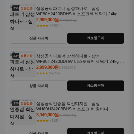
삼성공식파트너 삼성하나로 - 삼성
25% 할인
정품인증
WF80H2420BDHS 비스포크AI 세탁기 24kg 건
조기 20kg 세제자동투입
2,999,000원
3,998,000원
★★★★⭐
(4,034)
N쇼핑구매
상품 자세히
삼성공식파트너 삼성하나로 - 삼성
23% 할인
정품인증
WF80H2420BDHW 비스포크AI 세탁기 24kg 건
조기 20kg 세제자동투입
2,999,000원
3,898,000원
★★★★⭐
(4,232)
N쇼핑구매
상품 자세히
삼성공식인증점 회산디지털 - 삼성
22% 할인
정품인증
WH80H2420BBHS 비스포크 AI 원바디
24kg+20kg 세제자동투입 1등급
3,049,000원
3,898,001원
★★★★⭐
(3,054)
N쇼핑구매
상품 자세히