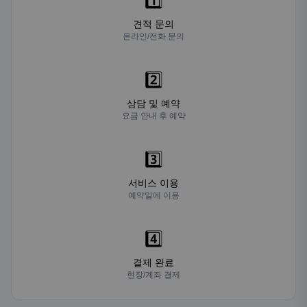
1️⃣
견적 문의
온라인/전화 문의
2️⃣
상담 및 예약
요금 안내 후 예약
3️⃣
서비스 이용
예약일에 이용
4️⃣
결제 완료
현장/계좌 결제