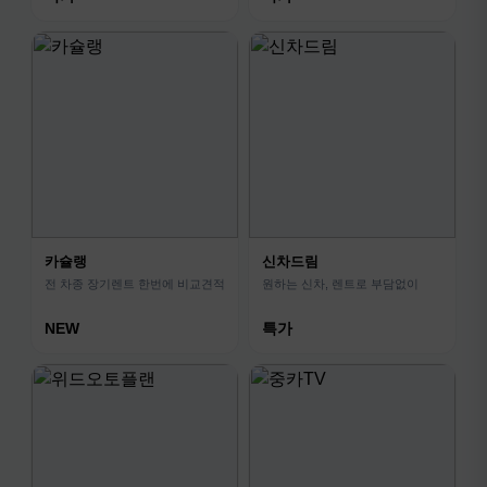
카슐랭
신차드림
전 차종 장기렌트 한번에 비교견적
원하는 신차, 렌트로 부담없이
NEW
특가