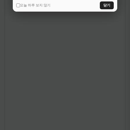
오늘 하루 보지 않기
닫기