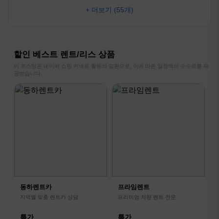
+ 더보기 (55개)
할인 베스트 렌트/리스 상품
이 포스팅은 네이버 쇼핑 커넥트 활동의 일환으로, 이에 따른 일정액의 수수료를 제
공받습니다.
동하렌트카
프라임렌트
지역별 맞춤 렌트카 상담
프리미엄 차량 렌트 전문
특가
특가