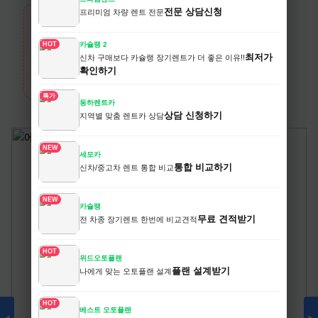
전문 상담신청
프리미엄 차량 렌트 전문
›
HOT
카슐랭 2
생활/건강
최저가
신차 구매보다 카슐랭 장기렌트가 더 좋은 이유!!
전체보기
확인하기
카테고리 상품 더 보기
특가
동하렌트카
상담 신청하기
지역별 맞춤 렌트카 상담
NEW
세모카
통합 비교하기
신차/중고차 렌트 통합 비교
NEW
카슐랭
무료 견적받기
전 차종 장기렌트 한번에 비교견적
HOT
위드오토플랜
플랜 설계받기
나에게 맞는 오토플랜 설계
HOT
베스트 오토플랜