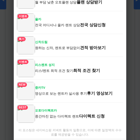
◀
▶
플랜 상담받기
월 부담 낮춘 오토플랜 상담
이벤트
올카
전국 상담신청
전국 어디서나 올카 렌트 상담
특가
신차드림
견적 받아보기
원하는 신차, 렌트로 부담없이
이벤트
리스렌트 성지
최적 조건 찾기
리스/렌트 최적 조건 찾기
NEW
중카TV
후기 영상보기
영상으로 보는 렌트카 실사용 후기
BEST
오토다이렉트카
다이렉트 신청
중간마진 없는 다이렉트 렌트
이 포스팅은 네이버쇼핑 커넥트 활동의 일환으로, 이에 따른 일정액의 수수
료를 제공받을 수 있습니다.