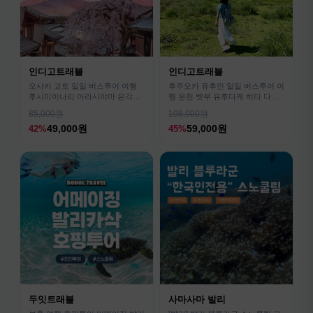
인디고트래블
인디고트래블
오사카 교토 일일 버스투어 여행
후쿠오카 유후인 일일 버스투어 여
후시미이나리 아라시야마 은각사
행 온천 벳부 유후다케 히타 다자
청수사 철학의길
이후
85,000원
108,000원
49,000원
59,000원
42%
45%
두잇트래블
사마사마 발리