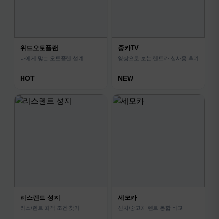
위드오토플랜
중카TV
나에게 맞는 오토플랜 설계
영상으로 보는 렌트카 실사용 후기
HOT
NEW
리스렌트 성지
세모카
리스/렌트 최적 조건 찾기
신차/중고차 렌트 통합 비교