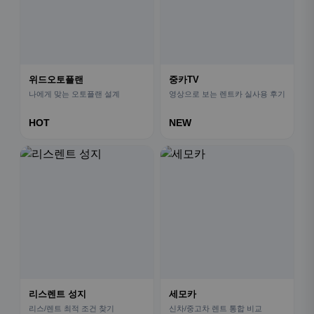
위드오토플랜
중카TV
나에게 맞는 오토플랜 설계
영상으로 보는 렌트카 실사용 후기
HOT
NEW
리스렌트 성지
세모카
리스/렌트 최적 조건 찾기
신차/중고차 렌트 통합 비교