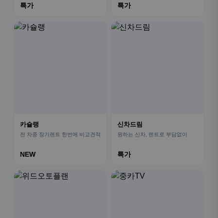
특가
특가
카슐랭
신차드림
전 차종 장기렌트 한번에 비교견적
원하는 신차, 렌트로 부담없이
NEW
특가