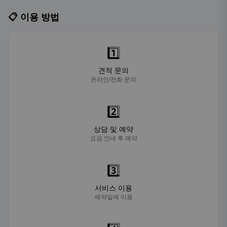
📋 이용 방법
1️⃣
견적 문의
온라인/전화 문의
2️⃣
상담 및 예약
요금 안내 후 예약
3️⃣
서비스 이용
예약일에 이용