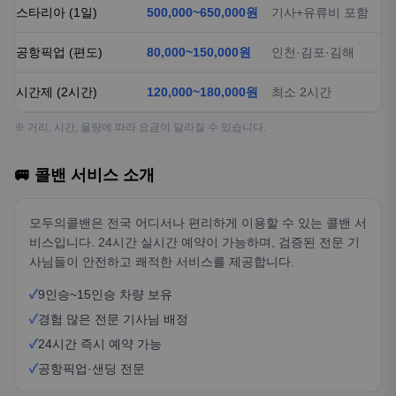
스타리아 (1일)
500,000~650,000원
기사+유류비 포함
공항픽업 (편도)
80,000~150,000원
인천·김포·김해
시간제 (2시간)
120,000~180,000원
최소 2시간
※ 거리, 시간, 물량에 따라 요금이 달라질 수 있습니다.
🚐 콜밴 서비스 소개
모두의콜밴은 전국 어디서나 편리하게 이용할 수 있는 콜밴 서
비스입니다. 24시간 실시간 예약이 가능하며, 검증된 전문 기
사님들이 안전하고 쾌적한 서비스를 제공합니다.
✓
9인승~15인승 차량 보유
✓
경험 많은 전문 기사님 배정
✓
24시간 즉시 예약 가능
✓
공항픽업·샌딩 전문