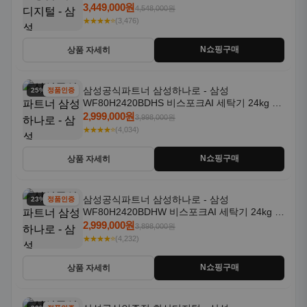
일체형 25kg+18kg 1등급
3,449,000원
4,548,000원
★★★★⭐
(3,476)
N쇼핑구매
상품 자세히
삼성공식파트너 삼성하나로 - 삼성
25% 할인
정품인증
WF80H2420BDHS 비스포크AI 세탁기 24kg 건
조기 20kg 세제자동투입
2,999,000원
3,998,000원
★★★★⭐
(4,034)
N쇼핑구매
상품 자세히
삼성공식파트너 삼성하나로 - 삼성
23% 할인
정품인증
WF80H2420BDHW 비스포크AI 세탁기 24kg 건
조기 20kg 세제자동투입
2,999,000원
3,898,000원
★★★★⭐
(4,232)
N쇼핑구매
상품 자세히