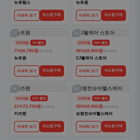
뉴로랩스
뉴트원
N쇼핑구매
N쇼핑구매
자세히 보기
자세히 보기
7
8
슈퍼적립
7% 할인
슈퍼적립
56% 할인
7%
38,780원
56%
28,900원
41,700원
65,700원
뉴트원
CJ웰케어 스토어
N쇼핑구매
N쇼핑구매
자세히 보기
자세히 보기
9
10
슈퍼적립
21% 할인
슈퍼적립
59% 할인
21%
72,700원
59%
58,900원
92,000원
145,100원
키즈텐
보령컨슈머헬스케어
N쇼핑구매
N쇼핑구매
자세히 보기
자세히 보기