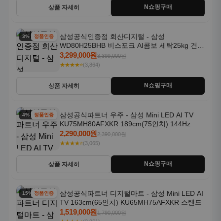
N쇼핑구매
상품 자세히
삼성공식인증점 회산디지털 - 삼성
3% 할인
정품인증
WD80H25BHB 비스포크 AI콤보 세탁25kg 건조
18kg 26년형 일체형 1등급
3,299,000원
3,399,000원
★★★★⭐
(3,864)
N쇼핑구매
상품 자세히
삼성공식파트너 우주 - 삼성 Mini LED AI TV
4% 할인
정품인증
KU75MH80AFXKR 189cm(75인치) 144Hz
2,290,000원
2,390,000원
★★★★⭐
(3,065)
N쇼핑구매
상품 자세히
삼성공식파트너 디지털마트 - 삼성 Mini LED AI
15% 할인
정품인증
TV 163cm(65인치) KU65MH75AFXKR 스탠드
1,519,000원
1,790,000원