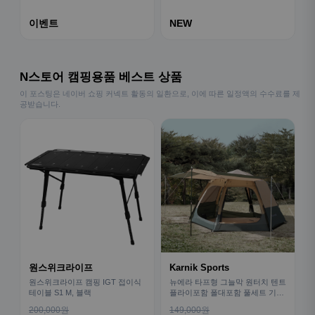
이벤트
NEW
N스토어 캠핑용품 베스트 상품
이 포스팅은 네이버 쇼핑 커넥트 활동의 일환으로, 이에 따른 일정액의 수수료를 제
공받습니다.
원스위크라이프
Karnik Sports
원스위크라이프 캠핑 IGT 접이식
뉴에라 타프형 그늘막 원터치 텐트
테이블 S1 M, 블랙
플라이포함 폴대포함 풀세트 기본
형
200,000원
149,000원