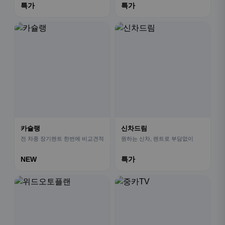
특가
특가
카슐랭
신차드림
전 차종 장기렌트 한번에 비교견적
원하는 신차, 렌트로 부담없이
NEW
특가