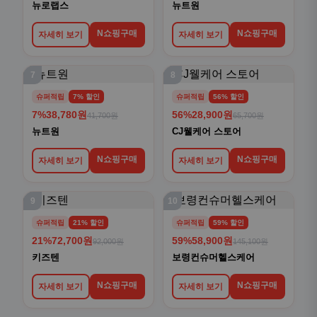
뉴로랩스
뉴트원
N쇼핑구매
N쇼핑구매
자세히 보기
자세히 보기
7
8
슈퍼적립
7% 할인
슈퍼적립
56% 할인
7%
38,780원
56%
28,900원
41,700원
65,700원
뉴트원
CJ웰케어 스토어
N쇼핑구매
N쇼핑구매
자세히 보기
자세히 보기
9
10
슈퍼적립
21% 할인
슈퍼적립
59% 할인
21%
72,700원
59%
58,900원
92,000원
145,100원
키즈텐
보령컨슈머헬스케어
N쇼핑구매
N쇼핑구매
자세히 보기
자세히 보기