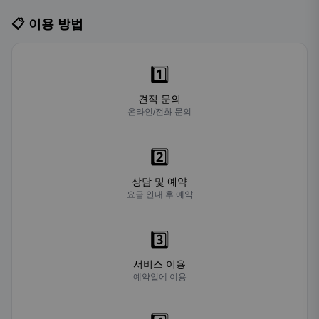
📋 이용 방법
1️⃣
견적 문의
온라인/전화 문의
2️⃣
상담 및 예약
요금 안내 후 예약
3️⃣
서비스 이용
예약일에 이용