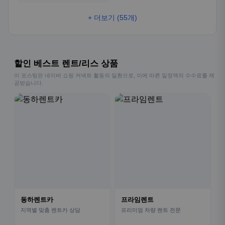
+ 더보기 (55개)
할인 베스트 렌트/리스 상품
이 포스팅은 네이버 쇼핑 커넥트 활동의 일환으로, 이에 따른 일정액의 수수료를 제
공받습니다.
동하렌트카
프라임렌트
지역별 맞춤 렌트카 상담
프리미엄 차량 렌트 전문