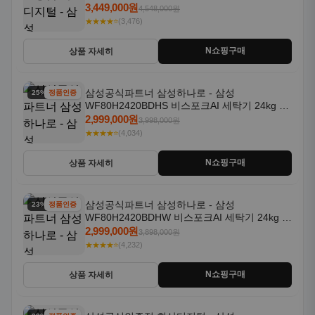
일체형 25kg+18kg 1등급
3,449,000원
4,548,000원
★★★★⭐
(3,476)
N쇼핑구매
상품 자세히
삼성공식파트너 삼성하나로 - 삼성
25% 할인
정품인증
WF80H2420BDHS 비스포크AI 세탁기 24kg 건
조기 20kg 세제자동투입
2,999,000원
3,998,000원
★★★★⭐
(4,034)
N쇼핑구매
상품 자세히
삼성공식파트너 삼성하나로 - 삼성
23% 할인
정품인증
WF80H2420BDHW 비스포크AI 세탁기 24kg 건
조기 20kg 세제자동투입
2,999,000원
3,898,000원
★★★★⭐
(4,232)
N쇼핑구매
상품 자세히