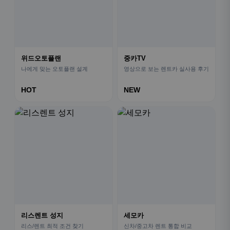
위드오토플랜
중카TV
나에게 맞는 오토플랜 설계
영상으로 보는 렌트카 실사용 후기
HOT
NEW
리스렌트 성지
세모카
리스/렌트 최적 조건 찾기
신차/중고차 렌트 통합 비교