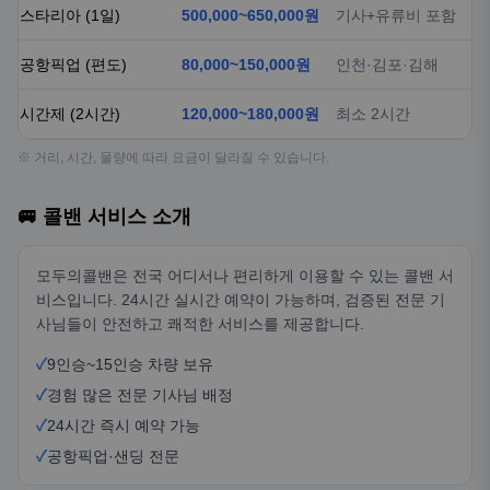
스타리아 (1일)
500,000~650,000원
기사+유류비 포함
공항픽업 (편도)
80,000~150,000원
인천·김포·김해
시간제 (2시간)
120,000~180,000원
최소 2시간
※ 거리, 시간, 물량에 따라 요금이 달라질 수 있습니다.
🚐 콜밴 서비스 소개
모두의콜밴은 전국 어디서나 편리하게 이용할 수 있는 콜밴 서
비스입니다. 24시간 실시간 예약이 가능하며, 검증된 전문 기
사님들이 안전하고 쾌적한 서비스를 제공합니다.
✓
9인승~15인승 차량 보유
✓
경험 많은 전문 기사님 배정
✓
24시간 즉시 예약 가능
✓
공항픽업·샌딩 전문