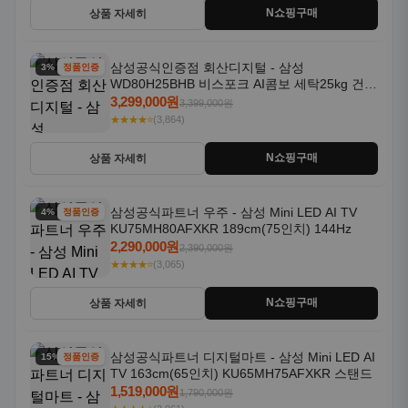
N쇼핑구매
상품 자세히
삼성공식인증점 회산디지털 - 삼성
3% 할인
정품인증
WD80H25BHB 비스포크 AI콤보 세탁25kg 건조
18kg 26년형 일체형 1등급
3,299,000원
3,399,000원
★★★★⭐
(3,864)
N쇼핑구매
상품 자세히
삼성공식파트너 우주 - 삼성 Mini LED AI TV
4% 할인
정품인증
KU75MH80AFXKR 189cm(75인치) 144Hz
2,290,000원
2,390,000원
★★★★⭐
(3,065)
N쇼핑구매
상품 자세히
삼성공식파트너 디지털마트 - 삼성 Mini LED AI
15% 할인
정품인증
TV 163cm(65인치) KU65MH75AFXKR 스탠드
1,519,000원
1,790,000원