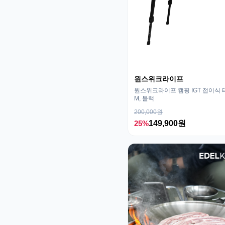
원스위크라이프
원스위크라이프 캠핑 IGT 접이식 
M, 블랙
200,000원
25%
149,900원