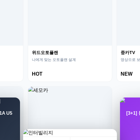
위드오토플랜
중카TV
나에게 맞는 오토플랜 설계
영상으로 보
HOT
NEW
A U5
[3+1