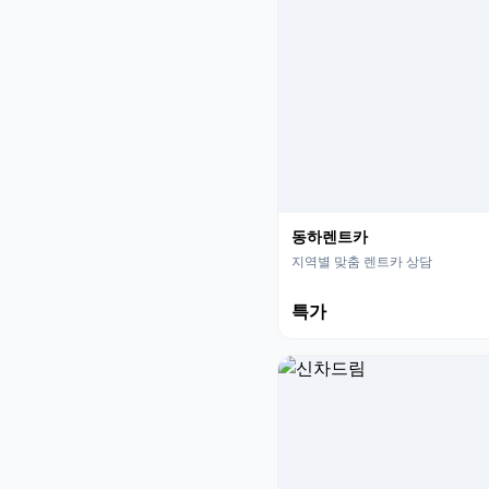
동하렌트카
지역별 맞춤 렌트카 상담
특가