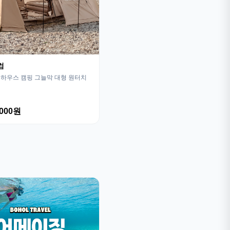
컴
하우스 캠핑 그늘막 대형 원터치
,000원