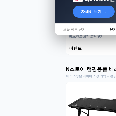
자세히 보기 →
오늘 하루 닫기
닫
리스렌트 성지
리스/렌트 최적 조건 찾기
이벤트
N스토어 캠핑용품 베
이 포스팅은 네이버 쇼핑 커넥트 활