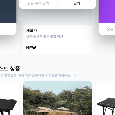
오늘 하루 닫기
닫기
기
오늘 
세모카
신차/중고차 렌트 통합 비교
NEW
스트 상품
동의 일환으로, 이에 따른 일정액의 수수료를 제공받습니다.