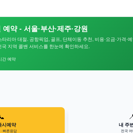
 예약 - 서울·부산·제주·강원
 스타리아 대절. 공항픽업, 골프, 단체이동 추천, 비용·요금·가격·예
. 전국 지역 콜밴 서비스를 한눈에 확인하세요.
시간 예약
📞

즉시예약
내 주
· 빠른응답
전국 