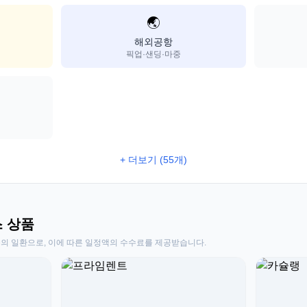
🌏
해외공항
픽업·샌딩·마중
+ 더보기 (55개)
스 상품
동의 일환으로, 이에 따른 일정액의 수수료를 제공받습니다.