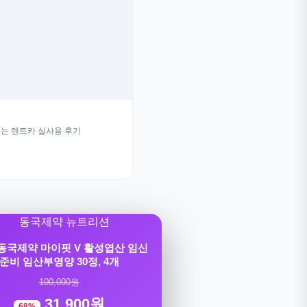
는 렌트카 실사용 후기
] 동국제약 마이핏 V 활성엽산 임신
준비 임산부영양 30정, 4개
100,000원
31,900원
68%