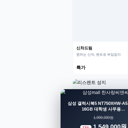
신차드림
원하는 신차, 렌트로 부담없이
특가
삼성 갤럭시북5 NT750XHW-A51
16GB 대학생 사무용…
1,999,000원
1,549,000원
23%