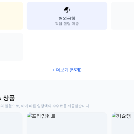
🌏
해외공항
픽업·샌딩·마중
+ 더보기 (55개)
스 상품
동의 일환으로, 이에 따른 일정액의 수수료를 제공받습니다.