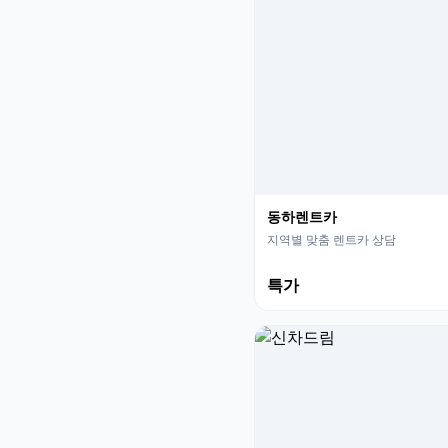
동하렌트카
지역별 맞춤 렌트카 상담
특가