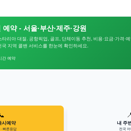
 예약 - 서울·부산·제주·강원
 스타리아 대절. 공항픽업, 골프, 단체이동 추천, 비용·요금·가격·예
. 전국 지역 콜밴 서비스를 한눈에 확인하세요.
시간 예약
📞

즉시예약
내 주
· 빠른응답
전국 