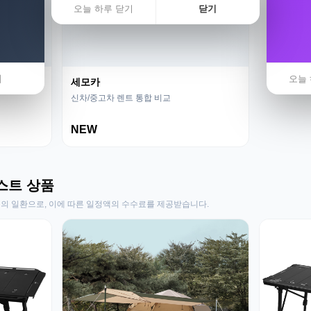
오늘 하루 닫기
닫기
기
오늘 
세모카
신차/중고차 렌트 통합 비교
NEW
스트 상품
동의 일환으로, 이에 따른 일정액의 수수료를 제공받습니다.