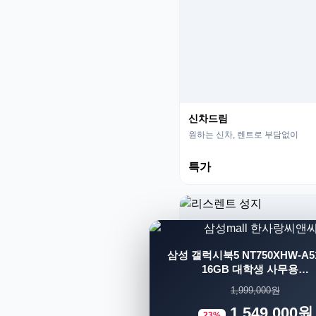
신차드림
원하는 신차, 렌트로 부담없이
특가
삼성 갤럭시북5 NT750XHW-A51
16GB 대학생 사무용…
1,999,000원
1,549,000원
23%