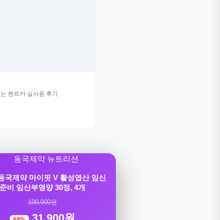
는 렌트카 실사용 후기
] 동국제약 마이핏 V 활성엽산 임신
준비 임산부영양 30정, 4개
100,000원
31,900원
68%