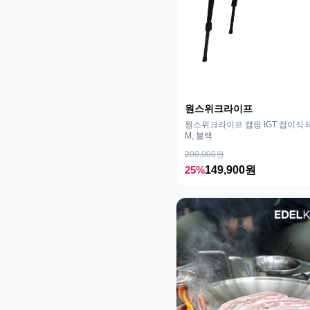
원스위크라이프
원스위크라이프 캠핑 IGT 접이식 
M, 블랙
200,000원
25%
149,900원