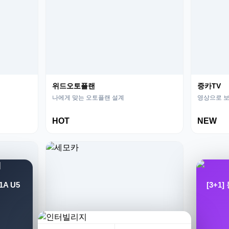
위드오토플랜
중카TV
나에게 맞는 오토플랜 설계
영상으로 보
HOT
NEW
A U5
[3+1