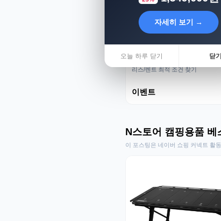
자세히 보기 →
오늘 하루 닫기
닫
리스렌트 성지
리스/렌트 최적 조건 찾기
이벤트
N스토어 캠핑용품 베
이 포스팅은 네이버 쇼핑 커넥트 활