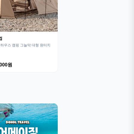
컴
하우스 캠핑 그늘막 대형 원터치
,000원