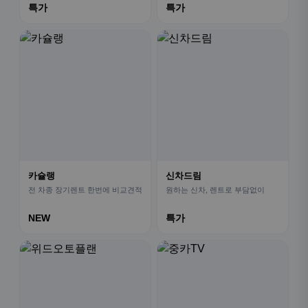
특가
특가
카슐랭
신차드림
전 차종 장기렌트 한번에 비교견적
원하는 신차, 렌트로 부담없이
NEW
특가