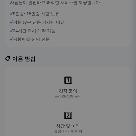
사님들이 안전하고 쾌적한 서비스를 제공합니다.
✓
9인승~15인승 차량 보유
✓
경험 많은 전문 기사님 배정
✓
24시간 즉시 예약 가능
✓
공항픽업·샌딩 전문
📋 이용 방법
1️⃣
견적 문의
온라인/전화 문의
2️⃣
상담 및 예약
요금 안내 후 예약