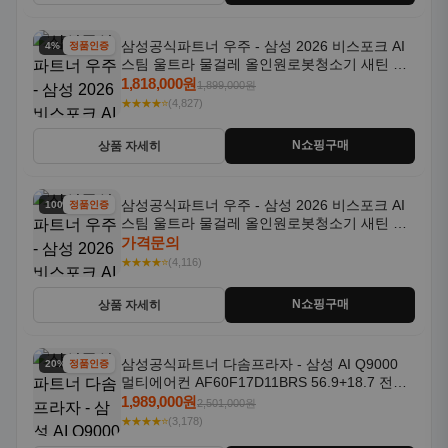
삼성공식파트너 우주 - 삼성 2026 비스포크 AI
4% 할인
정품인증
스팀 울트라 물걸레 올인원로봇청소기 새틴 그
레이지 AAG
1,818,000원
1,899,000원
★★★★⭐
(4,827)
N쇼핑구매
상품 자세히
삼성공식파트너 우주 - 삼성 2026 비스포크 AI
100% 할인
정품인증
스팀 울트라 물걸레 올인원로봇청소기 새틴 차
콜 AAH
가격문의
★★★★⭐
(4,116)
N쇼핑구매
상품 자세히
삼성공식파트너 다솜프라자 - 삼성 AI Q9000
20% 할인
정품인증
멀티에어컨 AF60F17D11BRS 56.9+18.7 전국
기본설치포함
1,989,000원
2,501,000원
★★★★⭐
(3,178)