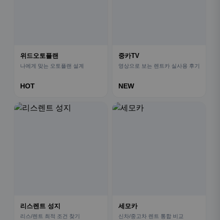
위드오토플랜
중카TV
나에게 맞는 오토플랜 설계
영상으로 보는 렌트카 실사용 후기
HOT
NEW
리스렌트 성지
세모카
리스/렌트 최적 조건 찾기
신차/중고차 렌트 통합 비교