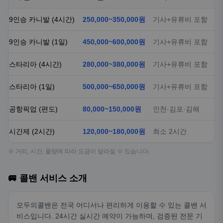
9인승 카니발 (4시간)
250,000~350,000원
기사+유류비 포함
9인승 카니발 (1일)
450,000~600,000원
기사+유류비 포함
스타리아 (4시간)
280,000~380,000원
기사+유류비 포함
스타리아 (1일)
500,000~650,000원
기사+유류비 포함
공항픽업 (편도)
80,000~150,000원
인천·김포·김해
시간제 (2시간)
120,000~180,000원
최소 2시간
※ 거리, 시간, 물량에 따라 요금이 달라질 수 있습니다.
🚐 콜밴 서비스 소개
모두의콜밴은 전국 어디서나 편리하게 이용할 수 있는 콜밴 서
비스입니다. 24시간 실시간 예약이 가능하며, 검증된 전문 기