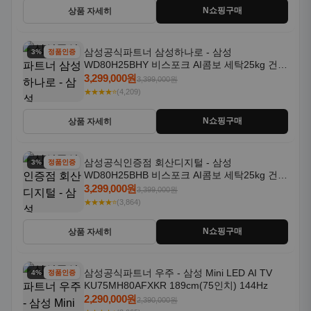
N쇼핑구매
상품 자세히
삼성공식파트너 삼성하나로 - 삼성
3% 할인
정품인증
WD80H25BHY 비스포크 AI콤보 세탁25kg 건조
18kg 26년형 일체형 1등급
3,299,000원
3,399,000원
★★★★⭐
(4,209)
N쇼핑구매
상품 자세히
삼성공식인증점 회산디지털 - 삼성
3% 할인
정품인증
WD80H25BHB 비스포크 AI콤보 세탁25kg 건조
18kg 26년형 일체형 1등급
3,299,000원
3,399,000원
★★★★⭐
(3,864)
N쇼핑구매
상품 자세히
삼성공식파트너 우주 - 삼성 Mini LED AI TV
4% 할인
정품인증
KU75MH80AFXKR 189cm(75인치) 144Hz
2,290,000원
2,390,000원