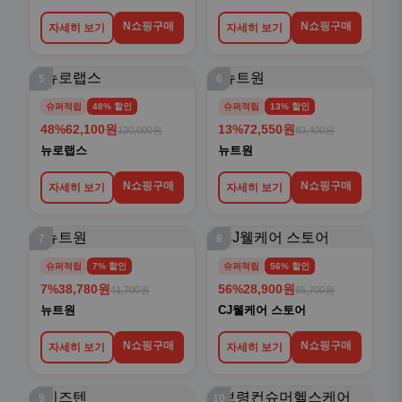
N쇼핑구매
N쇼핑구매
자세히 보기
자세히 보기
5
6
슈퍼적립
48% 할인
슈퍼적립
13% 할인
48%
62,100원
13%
72,550원
120,000원
83,400원
뉴로랩스
뉴트원
N쇼핑구매
N쇼핑구매
자세히 보기
자세히 보기
7
8
슈퍼적립
7% 할인
슈퍼적립
56% 할인
7%
38,780원
56%
28,900원
41,700원
65,700원
뉴트원
CJ웰케어 스토어
N쇼핑구매
N쇼핑구매
자세히 보기
자세히 보기
9
10